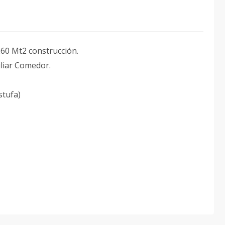
60 Mt2 construcción.
iliar Comedor.
stufa)