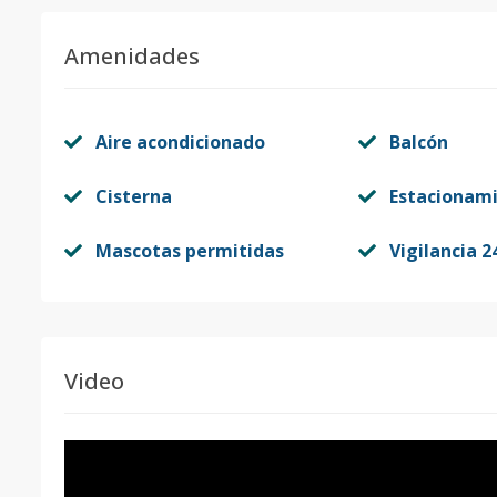
Amenidades
Aire acondicionado
Balcón
Cisterna
Estacionam
Mascotas permitidas
Vigilancia 2
Video