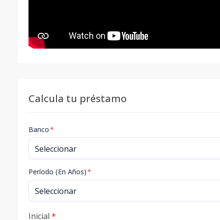
Calcula tu préstamo
Banco
*
Período (En Años)
*
Inicial
*