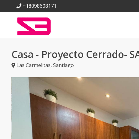
+18098608171
Casa - Proyecto Cerrado- 
Las Carmelitas
,
Santiago