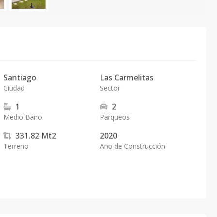
Santiago
Las Carmelitas
Ciudad
Sector
1
2
Medio Baño
Parqueos
331.82
Mt2
2020
Terreno
Año de Construcción