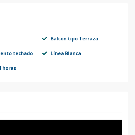
Balcón tipo Terraza
iento techado
Línea Blanca
4 horas