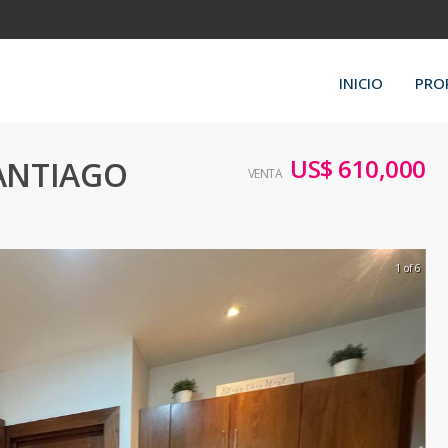
INICIO
PRO
US$ 610,000
SANTIAGO
VENTA
1 of 6